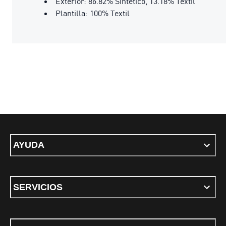
Exterior: 86.82% Sintético, 13.18% Textil
Plantilla: 100% Textil
AYUDA
SERVICIOS