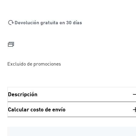
Devolución gratuita en 30 días
Excluido de promociones
Descripción
Calcular costo de envío