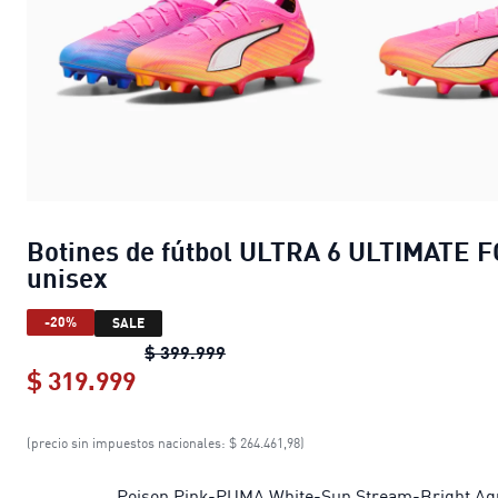
Botines de fútbol ULTRA 6 ULTIMATE F
unisex
-20%
SALE
Botines de fútbol ULTRA 6 ULTIM
$ 399.999
$ 319.999
Botines de fútbol ULTRA 6 ULTIMAT
(precio sin impuestos nacionales: $ 264.461,98)
Poison Pink-PUMA White-Sun Stream-Bright Aq