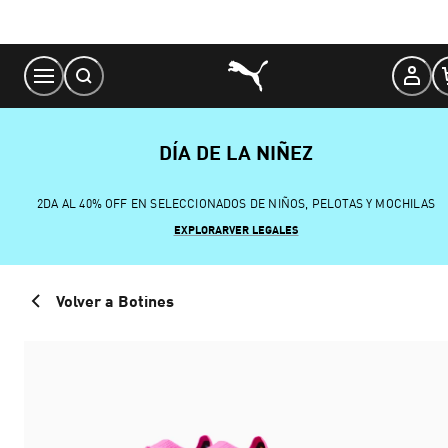
Skip
to
Content
DÍA DE LA NIÑEZ
2DA AL 40% OFF EN SELECCIONADOS DE NIÑOS, PELOTAS Y MOCHILAS
EXPLORAR
VER LEGALES
Volver a Botines