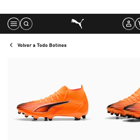
Skip
to
Content
Volver a Todo Botines