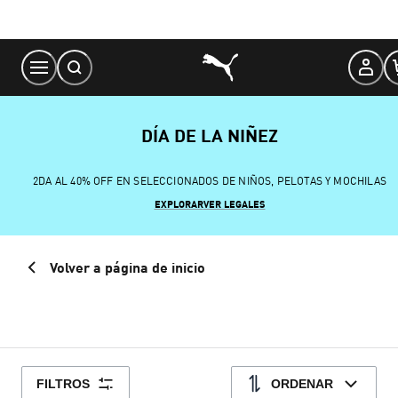
Skip
to
Content
DÍA DE LA NIÑEZ
2DA AL 40% OFF EN SELECCIONADOS DE NIÑOS, PELOTAS Y MOCHILAS
EXPLORAR
VER LEGALES
Volver a página de inicio
FILTROS
ORDENAR