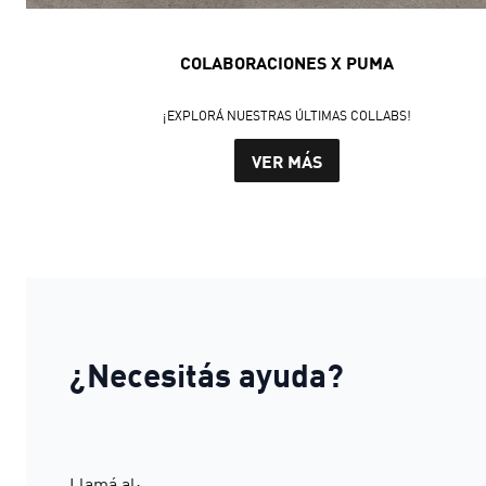
COLABORACIONES X PUMA
¡EXPLORÁ NUESTRAS ÚLTIMAS COLLABS!
VER MÁS
¿Necesitás ayuda?
Llamá al: