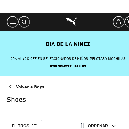
Skip
to
Content
DÍA DE LA NIÑEZ
2DA AL 40% OFF EN SELECCIONADOS DE NIÑOS, PELOTAS Y MOCHILAS
EXPLORAR
VER LEGALES
Volver a Boys
Shoes
FILTROS
ORDENAR