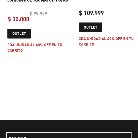
$ 109.999
original price $ 99.999
$ 99.999
$ 30.000
current price 
OUTLET
current price $ 30.000
OUTLET
2DA UNIDAD AL 40% OFF EN TU
CARRITO
2DA UNIDAD AL 40% OFF EN TU
CARRITO