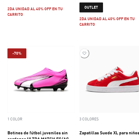
current price $ 109.999
current price 
OUTLET
2DA UNIDAD AL 40% OFF EN TU
CARRITO
2DA UNIDAD AL 40% OFF EN TU
CARRITO
-70%
1 COLOR
3 COLORES
Botines de fútbol juveniles sin
Zapatillas Suede XL para niño
cordones ULTRA MATCH FG/AG