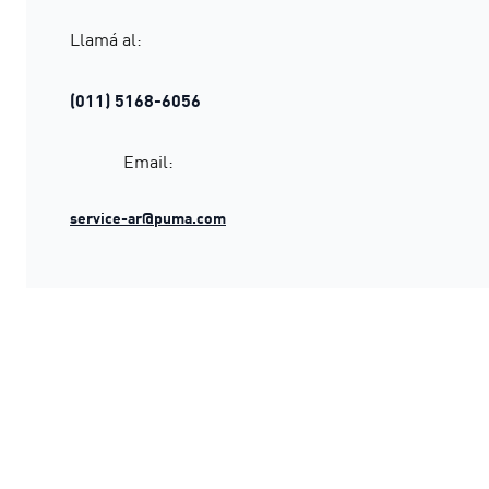
Llamá al:
(011) 5168-6056
Email:
service-ar@puma.com