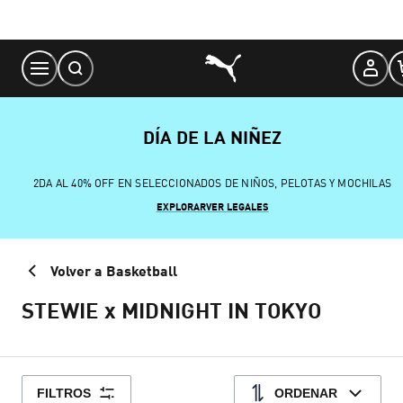
Skip
to
Content
DÍA DE LA NIÑEZ
2DA AL 40% OFF EN SELECCIONADOS DE NIÑOS, PELOTAS Y MOCHILAS
EXPLORAR
VER LEGALES
Volver a Basketball
STEWIE x MIDNIGHT IN TOKYO
FILTROS
ORDENAR