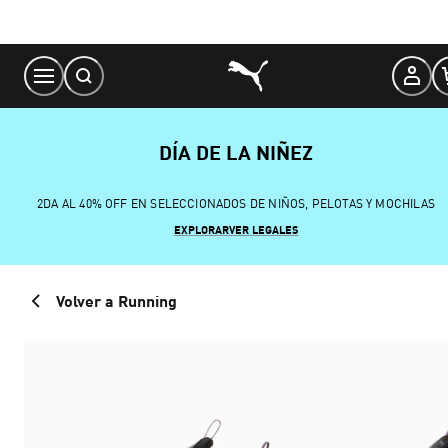
Skip
to
Content
DÍA DE LA NIÑEZ
2DA AL 40% OFF EN SELECCIONADOS DE NIÑOS, PELOTAS Y MOCHILAS
EXPLORAR
VER LEGALES
Volver a Running