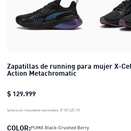
Zapatillas de running para mujer X-Cel
Action Metachromatic
$ 129.999
Zapatillas de running para mujer X
(precio sin impuestos nacionales: $ 107.437,19)
COLOR:
PUMA Black-Crushed Berry