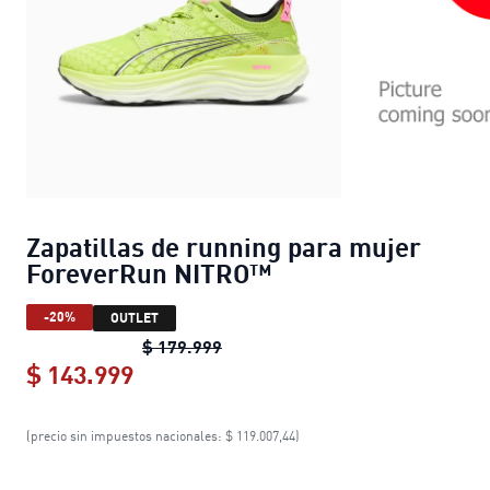
Zapatillas de running para mujer
ForeverRun NITRO™
-20%
OUTLET
Zapatillas de running para muje
$ 179.999
$ 143.999
Zapatillas de running para mujer 
(precio sin impuestos nacionales: $ 119.007,44)