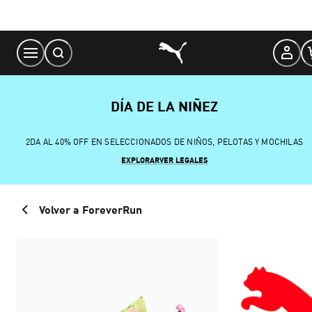
Skip
to
Content
DÍA DE LA NIÑEZ
2DA AL 40% OFF EN SELECCIONADOS DE NIÑOS, PELOTAS Y MOCHILAS
EXPLORAR
VER LEGALES
Volver a ForeverRun