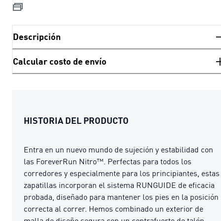
Descripción
Calcular costo de envío
HISTORIA DEL PRODUCTO
Entra en un nuevo mundo de sujeción y estabilidad con
las ForeverRun Nitro™. Perfectas para todos los
corredores y especialmente para los principiantes, estas
zapatillas incorporan el sistema RUNGUIDE de eficacia
probada, diseñado para mantener los pies en la posición
correcta al correr. Hemos combinado un exterior de
malla de diseño segura con un contrafuerte de talón