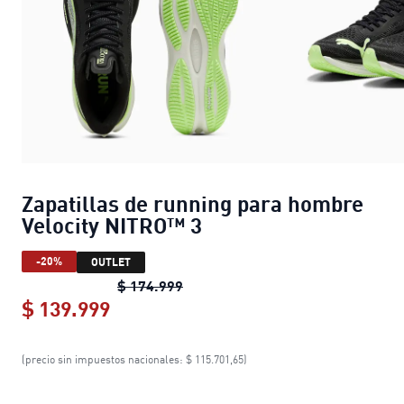
Zapatillas de running para hombre
Velocity NITRO™ 3
-20%
OUTLET
Zapatillas de running para hombr
$ 174.999
$ 139.999
Zapatillas de running para hombre 
(precio sin impuestos nacionales: $ 115.701,65)