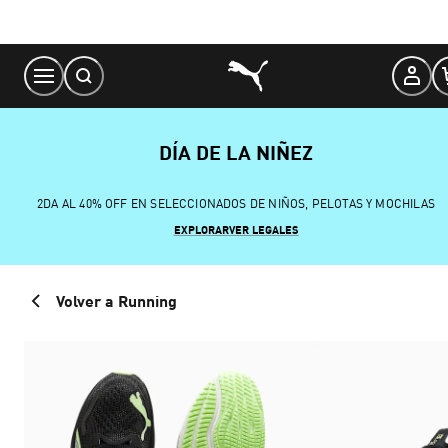
Skip
to
Content
DÍA DE LA NIÑEZ
2DA AL 40% OFF EN SELECCIONADOS DE NIÑOS, PELOTAS Y MOCHILAS
EXPLORAR
VER LEGALES
Volver a Running