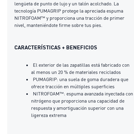
lengüeta de punto de lujo y un talón acolchado. La
tecnología PUMAGRIP protege la apreciada espuma
NITROFOAM™ y proporciona una tracción de primer
nivel, manteniéndote firme sobre tus pies.
CARACTERÍSTICAS + BENEFICIOS
El exterior de las zapatillas está fabricado con
al menos un 20 % de materiales reciclados
PUMAGRIP: una suela de goma duradera que
ofrece tracción en múltiples superficies​​
NITROFOAM™: espuma avanzada inyectada con
nitrógeno que proporciona una capacidad de
respuesta y amortiguación superior con una
ligereza extrema