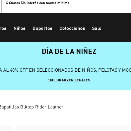
6 Cuotas Sin Interés con monto mínimo
res
Niños
Deportes
Colecciones
Sale
DÍA DE LA NIÑEZ
A AL 40% OFF EN SELECCIONADOS DE NIÑOS, PELOTAS Y MO
EXPLORAR
VER LEGALES
Zapatillas Blktop Rider Leather