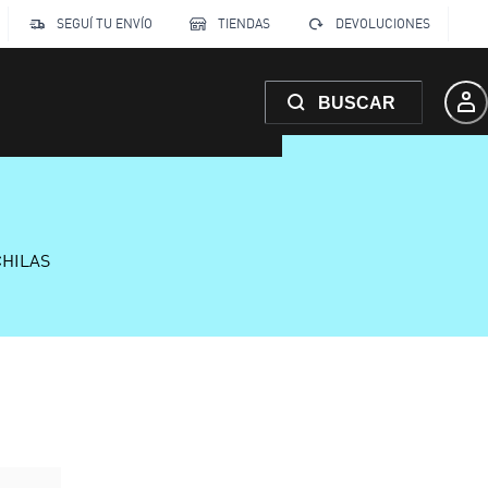
SEGUÍ TU ENVÍO
TIENDAS
DEVOLUCIONES
BUSCAR
CHILAS