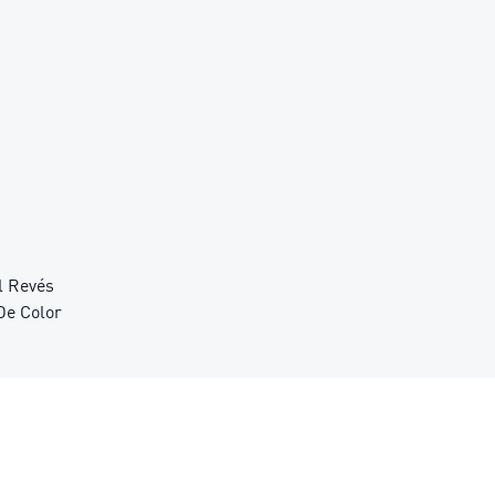
l Revés
De Color