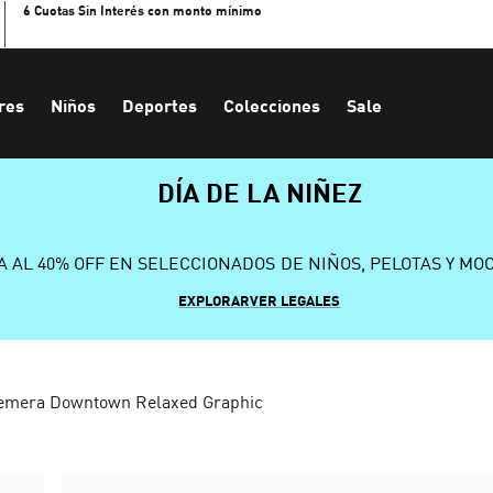
6 Cuotas Sin Interés con monto mínimo
res
Niños
Deportes
Colecciones
Sale
DÍA DE LA NIÑEZ
A AL 40% OFF EN SELECCIONADOS DE NIÑOS, PELOTAS Y MO
EXPLORAR
VER LEGALES
emera Downtown Relaxed Graphic