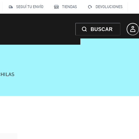
SEGUÍ TU ENVÍO
TIENDAS
DEVOLUCIONES
BUSCAR
CHILAS