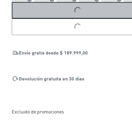
LOADING...
LOADING...
Envío gratis desde
$ 189.999,00
Devolución gratuita en 30 días
Excluido de promociones