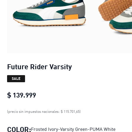
Future Rider Varsity
SALE
$ 139.999
Future Rider Varsity
current price $
(precio sin impuestos nacionales: $ 115.701,65)
COLOR:
Frosted Ivory-Varsity Green-PUMA White