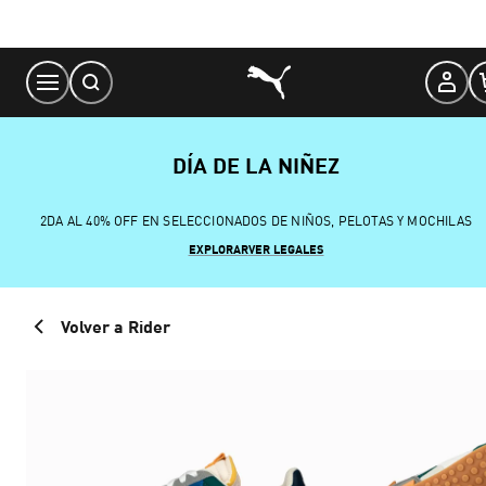
Skip
to
Content
DÍA DE LA NIÑEZ
2DA AL 40% OFF EN SELECCIONADOS DE NIÑOS, PELOTAS Y MOCHILAS
EXPLORAR
VER LEGALES
Volver a Rider