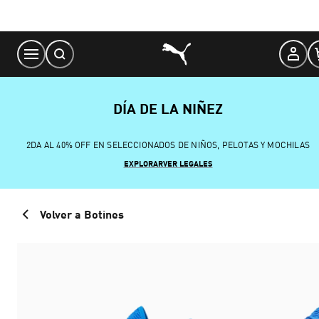
Skip
to
Content
DÍA DE LA NIÑEZ
2DA AL 40% OFF EN SELECCIONADOS DE NIÑOS, PELOTAS Y MOCHILAS
EXPLORAR
VER LEGALES
Volver a Botines