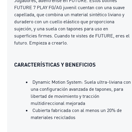
Jugadores, adéntrense en FUTURE. Estos botines
FUTURE 7 PLAY FG/AG juvenil cuentan con una suave
capellada, que combina un material sintético liviano y
duradero con un cuello elástico que proporciona
sujeción, y una suela con tapones para uso en
superficies firmes. Cuando te vistes de FUTURE, eres el
futuro. Empieza a crearlo.
CARACTERÍSTICAS Y BENEFICIOS
Dynamic Motion System: Suela ultra-liviana con
una configuración avanzada de tapones, para
libertad de movimiento y tracción
multidireccional mejorada
Cubierta fabricada con al menos un 20% de
materiales reciclados