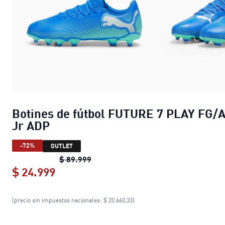
Botines de fútbol FUTURE 7 PLAY FG/
Jr ADP
-72%
OUTLET
Botines de fútbol FUTURE 7 PLAY F
$ 89.999
$ 24.999
Botines de fútbol FUTURE 7 PLAY FG
(precio sin impuestos nacionales: $ 20.660,33)