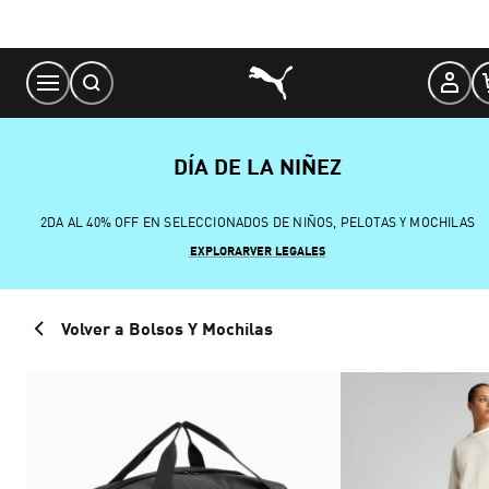
Skip
to
Content
DÍA DE LA NIÑEZ
2DA AL 40% OFF EN SELECCIONADOS DE NIÑOS, PELOTAS Y MOCHILAS
EXPLORAR
VER LEGALES
Volver a Bolsos Y Mochilas