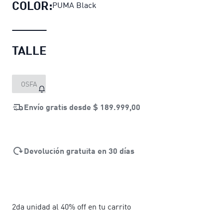
COLOR:
PUMA Black
TALLE
OSFA
Envío gratis desde
$ 189.999,00
Devolución gratuita en 30 días
2da unidad al 40% off en tu carrito