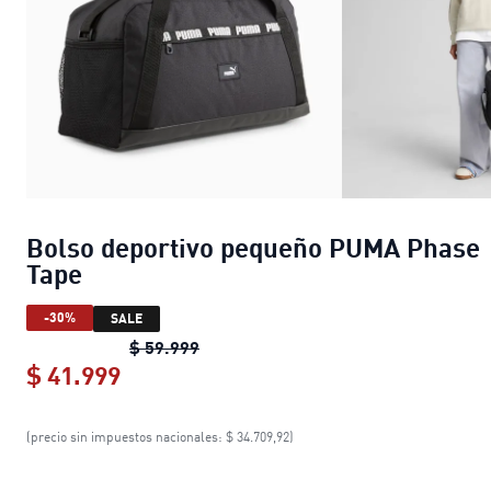
Bolso deportivo pequeño PUMA Phase
Tape
-30%
SALE
Bolso deportivo pequeño PUMA Pha
$ 59.999
$ 41.999
Bolso deportivo pequeño PUMA Phas
(precio sin impuestos nacionales: $ 34.709,92)