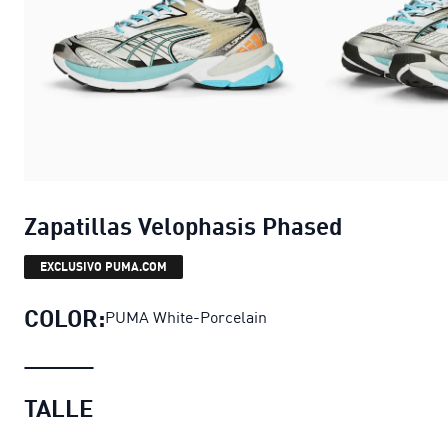
Zapatillas Velophasis Phased
EXCLUSIVO PUMA.COM
COLOR:
PUMA White-Porcelain
TALLE