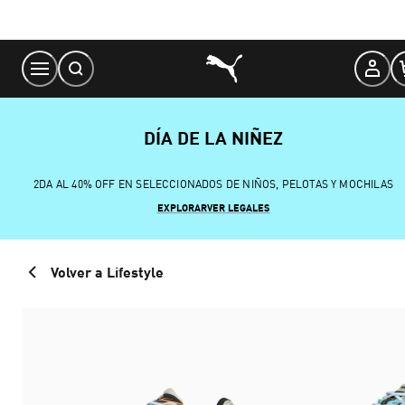
Skip
to
Content
DÍA DE LA NIÑEZ
2DA AL 40% OFF EN SELECCIONADOS DE NIÑOS, PELOTAS Y MOCHILAS
EXPLORAR
VER LEGALES
Volver a Lifestyle