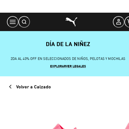
Skip
to
Content
DÍA DE LA NIÑEZ
2DA AL 40% OFF EN SELECCIONADOS DE NIÑOS, PELOTAS Y MOCHILAS
EXPLORAR
VER LEGALES
Volver a Calzado