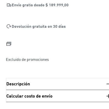
Envío gratis desde
$ 189.999,00
Devolución gratuita en 30 días
Excluido de promociones
Descripción
Calcular costo de envío