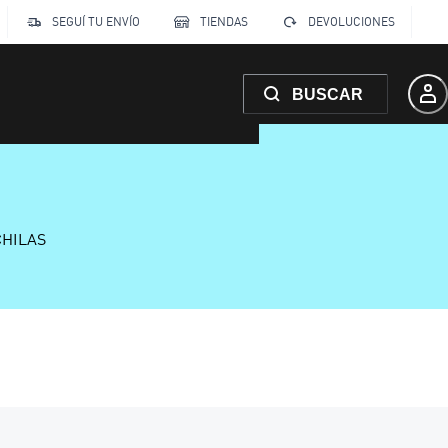
SEGUÍ TU ENVÍO
TIENDAS
DEVOLUCIONES
BUSCAR
CHILAS