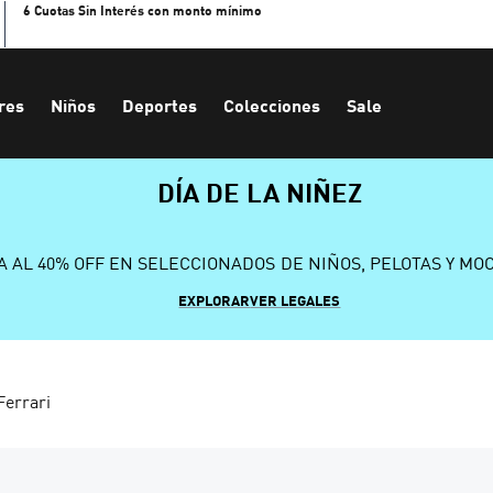
6 Cuotas Sin Interés con monto mínimo
res
Niños
Deportes
Colecciones
Sale
DÍA DE LA NIÑEZ
A AL 40% OFF EN SELECCIONADOS DE NIÑOS, PELOTAS Y MO
EXPLORAR
VER LEGALES
Ferrari