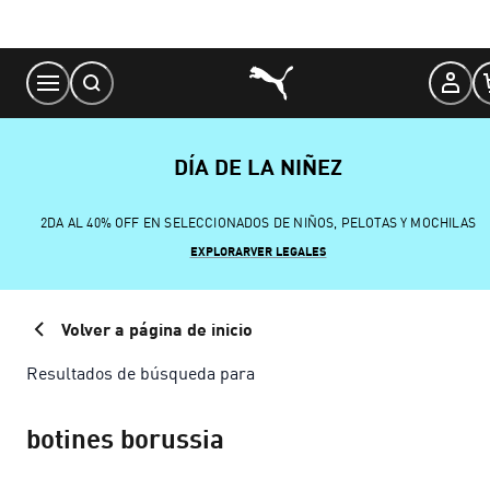
Skip
to
Content
DÍA DE LA NIÑEZ
2DA AL 40% OFF EN SELECCIONADOS DE NIÑOS, PELOTAS Y MOCHILAS
EXPLORAR
VER LEGALES
Volver a página de inicio
Resultados de búsqueda para
botines borussia