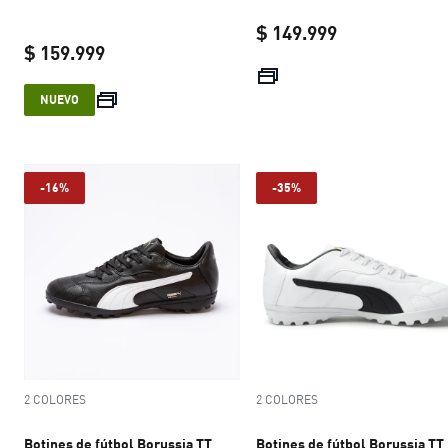
$ 149.999
$ 159.999
current price 
current price $ 159.999
NUEVO
-16%
-35%
2 COLORES
2 COLORES
Botines de fútbol Borussia TT
Botines de fútbol Borussia TT