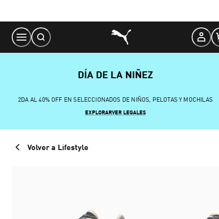
Skip
to
Content
DÍA DE LA NIÑEZ
2DA AL 40% OFF EN SELECCIONADOS DE NIÑOS, PELOTAS Y MOCHILAS
EXPLORAR
VER LEGALES
Volver a Lifestyle