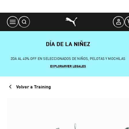
Skip
to
Content
DÍA DE LA NIÑEZ
2DA AL 40% OFF EN SELECCIONADOS DE NIÑOS, PELOTAS Y MOCHILAS
EXPLORAR
VER LEGALES
Volver a Training