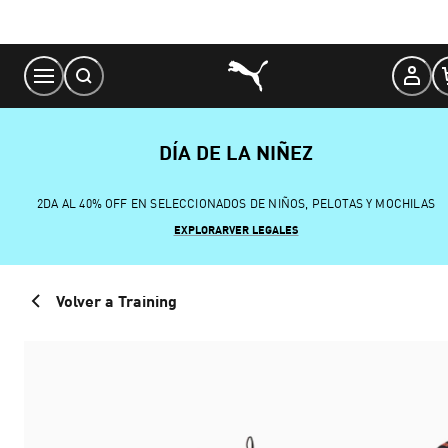
Skip
to
Content
DÍA DE LA NIÑEZ
2DA AL 40% OFF EN SELECCIONADOS DE NIÑOS, PELOTAS Y MOCHILAS
EXPLORAR
VER LEGALES
Volver a Training