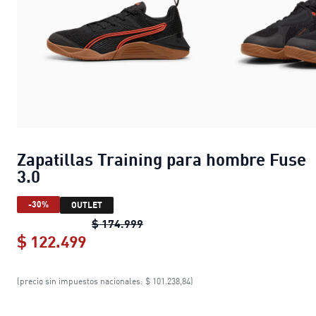
Zapatillas Training para hombre Fuse
3.0
-30%
OUTLET
Zapatillas Training para hombre 
$ 174.999
$ 122.499
Zapatillas Training para hombre Fu
(precio sin impuestos nacionales: $ 101.238,84)