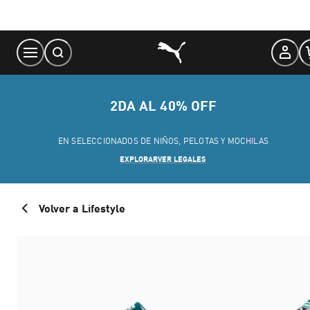
Skip
to
Content
2DA AL 40% OFF
EN SELECCIONADOS DE NIÑOS, PELOTAS Y MOCHILAS
EXPLORAR
VER LEGALES
Volver a Lifestyle