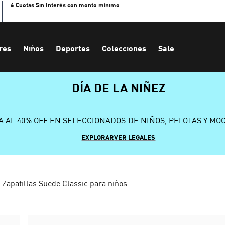
6 Cuotas Sin Interés con monto mínimo
res
Niños
Deportes
Colecciones
Sale
DÍA DE LA NIÑEZ
A AL 40% OFF EN SELECCIONADOS DE NIÑOS, PELOTAS Y MO
EXPLORAR
VER LEGALES
Zapatillas Suede Classic para niños