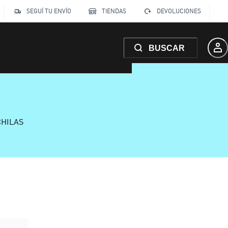
SEGUÍ TU ENVÍO
TIENDAS
DEVOLUCIONES
BUSCAR
CHILAS