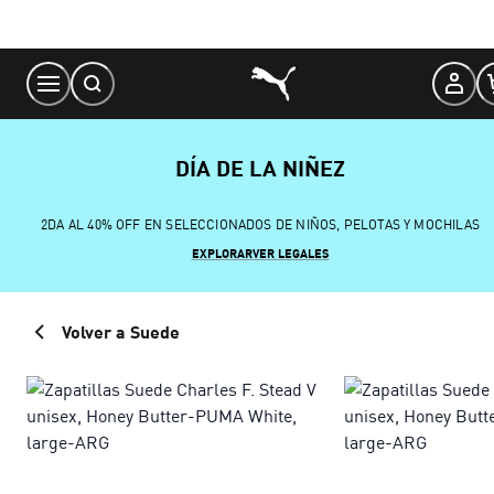
Skip
to
Content
DÍA DE LA NIÑEZ
2DA AL 40% OFF EN SELECCIONADOS DE NIÑOS, PELOTAS Y MOCHILAS
EXPLORAR
VER LEGALES
Volver a Suede