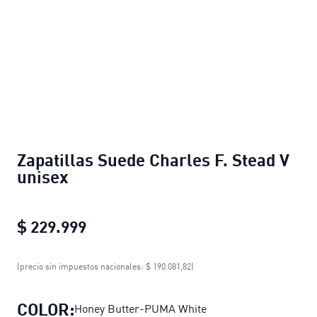
Zapatillas Suede Charles F. Stead V
unisex
$ 229.999
Zapatillas Suede Charles F. Stead V
(precio sin impuestos nacionales: $ 190.081,82)
COLOR:
Honey Butter-PUMA White