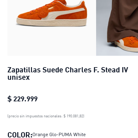
Zapatillas Suede Charles F. Stead IV
unisex
$ 229.999
Zapatillas Suede Charles F. Stead I
(precio sin impuestos nacionales: $ 190.081,82)
COLOR:
Orange Glo-PUMA White