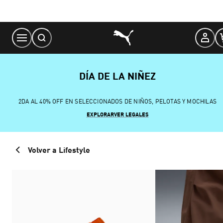
Skip
to
Content
DÍA DE LA NIÑEZ
2DA AL 40% OFF EN SELECCIONADOS DE NIÑOS, PELOTAS Y MOCHILAS
EXPLORAR
VER LEGALES
Volver a Lifestyle