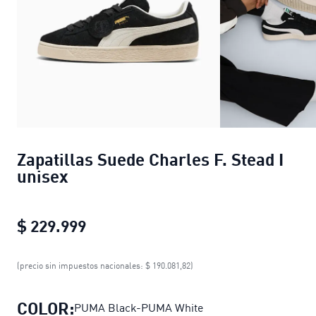
Zapatillas Suede Charles F. Stead I
unisex
$ 229.999
Zapatillas Suede Charles F. Stead I
(precio sin impuestos nacionales: $ 190.081,82)
COLOR:
PUMA Black-PUMA White