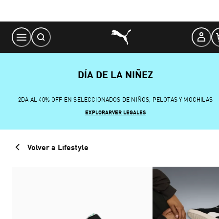
Skip
to
Content
DÍA DE LA NIÑEZ
2DA AL 40% OFF EN SELECCIONADOS DE NIÑOS, PELOTAS Y MOCHILAS
EXPLORAR
VER LEGALES
Volver a Lifestyle