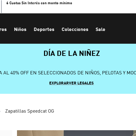
6 Cuotas Sin Interés con monto mínimo
res
Niños
Deportes
Colecciones
Sale
DÍA DE LA NIÑEZ
A AL 40% OFF EN SELECCIONADOS DE NIÑOS, PELOTAS Y MO
EXPLORAR
VER LEGALES
Zapatillas Speedcat OG