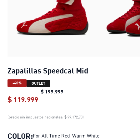
Zapatillas Speedcat Mid
-40%
OUTLET
Zapatillas Speedcat Mid
original 
$ 199.999
$ 119.999
Zapatillas Speedcat Mid
current pri
(precio sin impuestos nacionales: $ 99.172,73)
COLOR:
For All Time Red-Warm White