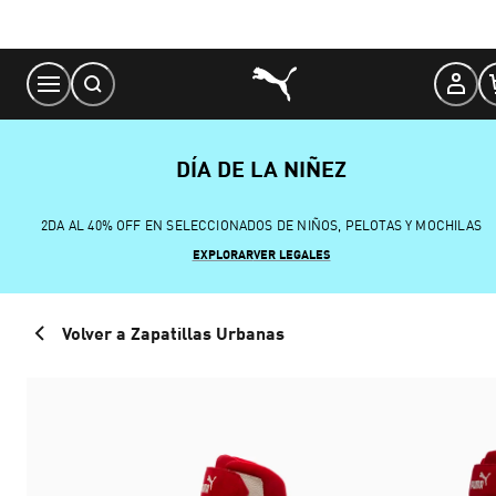
Skip
to
Content
DÍA DE LA NIÑEZ
2DA AL 40% OFF EN SELECCIONADOS DE NIÑOS, PELOTAS Y MOCHILAS
EXPLORAR
VER LEGALES
Volver a Zapatillas Urbanas