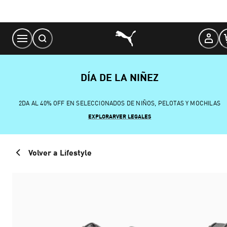
Skip
to
Content
DÍA DE LA NIÑEZ
2DA AL 40% OFF EN SELECCIONADOS DE NIÑOS, PELOTAS Y MOCHILAS
EXPLORAR
VER LEGALES
Volver a Lifestyle