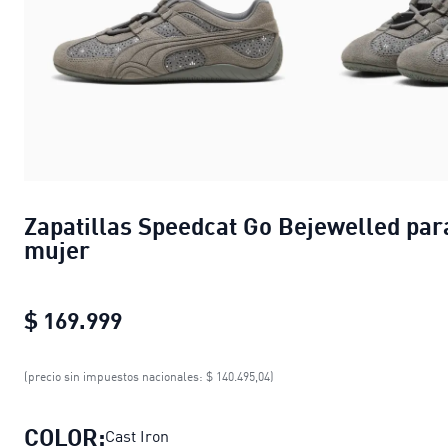
Zapatillas Speedcat Go Bejewelled par
mujer
$ 169.999
Zapatillas Speedcat Go Bejewelled
(precio sin impuestos nacionales: $ 140.495,04)
COLOR:
Cast Iron