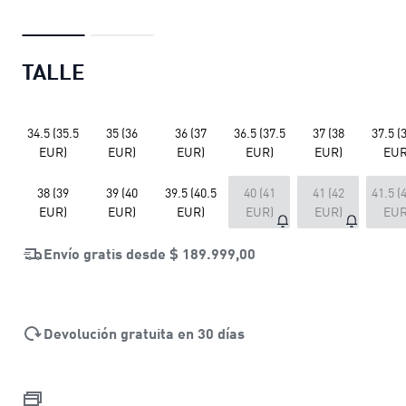
TALLE
34.5 (35.5
35 (36
36 (37
36.5 (37.5
37 (38
37.5 (
EUR)
EUR)
EUR)
EUR)
EUR)
EUR
38 (39
39 (40
39.5 (40.5
40 (41
41 (42
41.5 (
EUR)
EUR)
EUR)
EUR)
EUR)
EUR
Envío gratis desde
$ 189.999,00
Devolución gratuita en 30 días