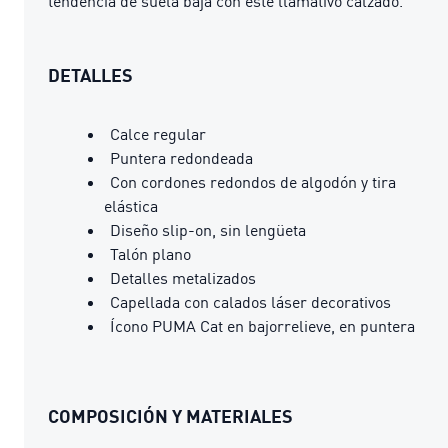
tendencia de suela baja con este llamativo calzado.
DETALLES
Calce regular
Puntera redondeada
Con cordones redondos de algodón y tira
elástica
Diseño slip-on, sin lengüeta
Talón plano
Detalles metalizados
Capellada con calados láser decorativos
Ícono PUMA Cat en bajorrelieve, en puntera
COMPOSICIÓN Y MATERIALES