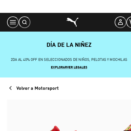
Skip
to
Content
DÍA DE LA NIÑEZ
2DA AL 40% OFF EN SELECCIONADOS DE NIÑOS, PELOTAS Y MOCHILAS
EXPLORAR
VER LEGALES
Volver a Motorsport