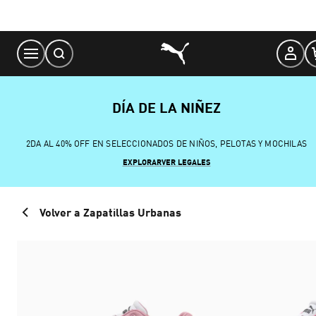
Skip
to
Content
DÍA DE LA NIÑEZ
2DA AL 40% OFF EN SELECCIONADOS DE NIÑOS, PELOTAS Y MOCHILAS
EXPLORAR
VER LEGALES
Volver a Zapatillas Urbanas