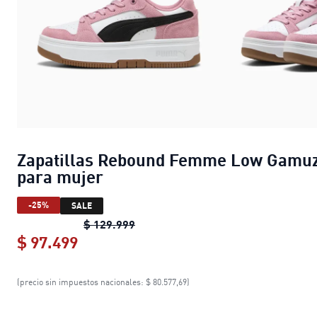
Zapatillas Rebound Femme Low Gamu
para mujer
-25%
SALE
Zapatillas Rebound Femme Low Ga
$ 129.999
$ 97.499
Zapatillas Rebound Femme Low Gam
(precio sin impuestos nacionales: $ 80.577,69)