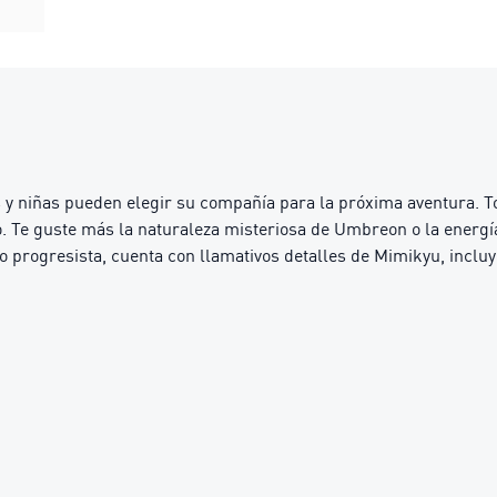
 niñas pueden elegir su compañía para la próxima aventura. To
. Te guste más la naturaleza misteriosa de Umbreon o la energí
eño progresista, cuenta con llamativos detalles de Mimikyu, inc