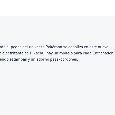
do el poder del universo Pokémon se canaliza en este nuevo
a electrizante de Pikachu, hay un modelo para cada Entrenador.
luyendo estampas y un adorno pasa-cordones.