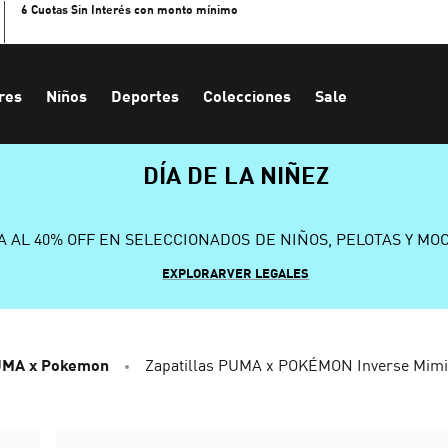
6 Cuotas Sin Interés con monto mínimo
res
Niños
Deportes
Colecciones
Sale
DÍA DE LA NIÑEZ
A AL 40% OFF EN SELECCIONADOS DE NIÑOS, PELOTAS Y MO
EXPLORAR
VER LEGALES
MA x Pokemon
Zapatillas PUMA x POKÉMON Inverse Mimi