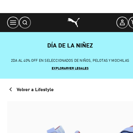
Skip
to
Content
DÍA DE LA NIÑEZ
2DA AL 40% OFF EN SELECCIONADOS DE NIÑOS, PELOTAS Y MOCHILAS
EXPLORAR
VER LEGALES
Volver a Lifestyle