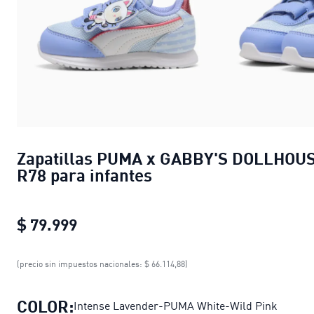
Zapatillas PUMA x GABBY'S DOLLHOU
R78 para infantes
$ 79.999
Zapatillas PUMA x GABBY'S DOLLHOU
(precio sin impuestos nacionales: $ 66.114,88)
COLOR:
Intense Lavender-PUMA White-Wild Pink