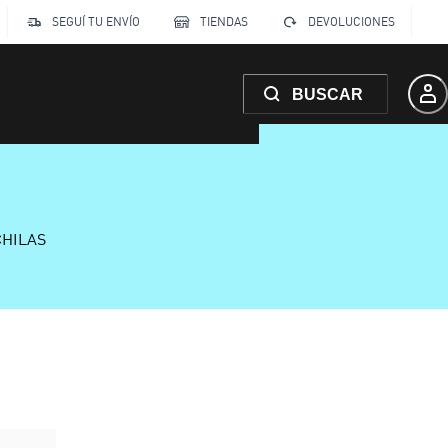
SEGUÍ TU ENVÍO
TIENDAS
DEVOLUCIONES
BUSCAR
CHILAS