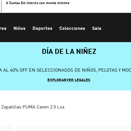
6 Cuotas Sin Interés con monto mínimo
res
Niños
Deportes
Colecciones
Sale
DÍA DE LA NIÑEZ
A AL 40% OFF EN SELECCIONADOS DE NIÑOS, PELOTAS Y MO
EXPLORAR
VER LEGALES
Zapatillas PUMA Caven 2.0 Lux