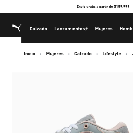
Skip
Envío gratis a partir de $189.999
to
Content
Calzado
Lanzamientos⚡
Mujeres
Homb
Inicio
Mujeres
Calzado
Lifestyle