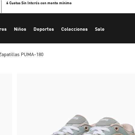
6 Cuotas Sin Interés con monto mínimo
res
Niños
Deportes
Colecciones
Sale
Zapatillas PUMA-180