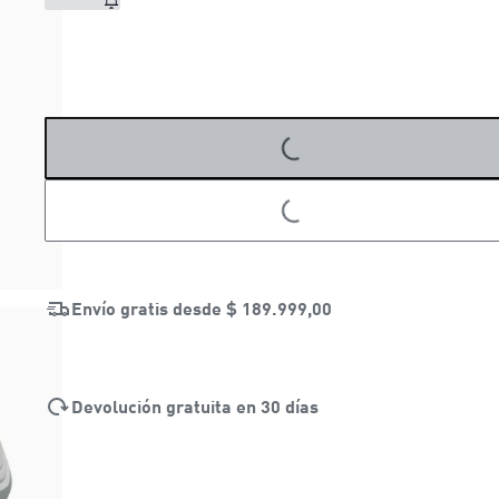
LOADING...
LOADING...
Envío gratis desde
$ 189.999,00
Devolución gratuita en 30 días