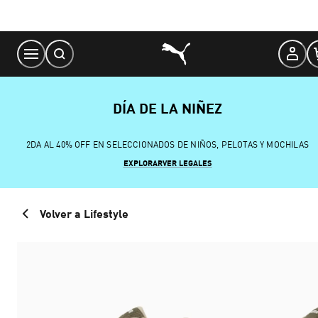
Skip
to
Content
DÍA DE LA NIÑEZ
2DA AL 40% OFF EN SELECCIONADOS DE NIÑOS, PELOTAS Y MOCHILAS
EXPLORAR
VER LEGALES
Volver a Lifestyle