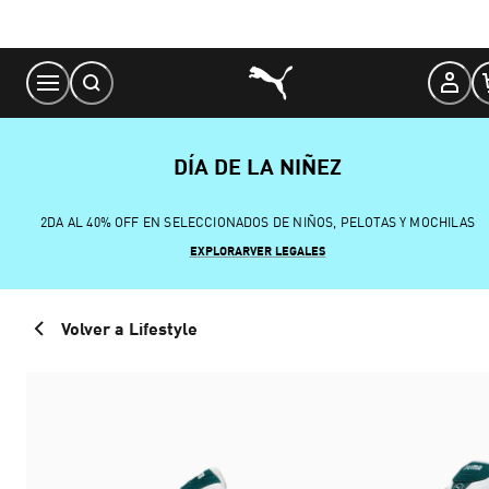
Skip
to
Content
DÍA DE LA NIÑEZ
2DA AL 40% OFF EN SELECCIONADOS DE NIÑOS, PELOTAS Y MOCHILAS
EXPLORAR
VER LEGALES
Volver a Lifestyle