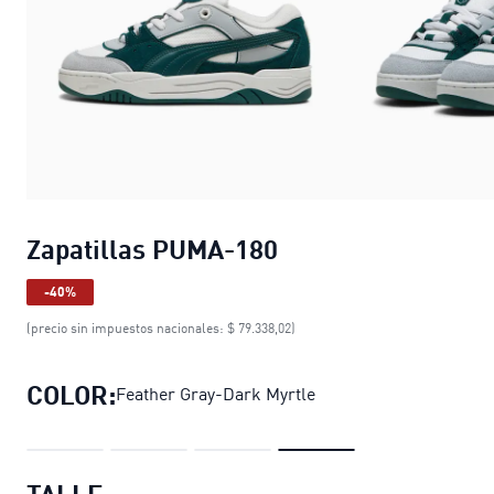
Zapatillas PUMA-180
-40%
(precio sin impuestos nacionales: $ 79.338,02)
COLOR:
Feather Gray-Dark Myrtle
TALLE