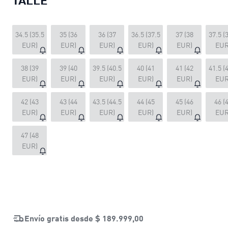
34.5 (35.5
35 (36
36 (37
36.5 (37.5
37 (38
37.5 (
EUR)
EUR)
EUR)
EUR)
EUR)
EUR
38 (39
39 (40
39.5 (40.5
40 (41
41 (42
41.5 (
EUR)
EUR)
EUR)
EUR)
EUR)
EUR
42 (43
43 (44
43.5 (44.5
44 (45
45 (46
46 (
EUR)
EUR)
EUR)
EUR)
EUR)
EUR
47 (48
EUR)
Envío gratis desde
$ 189.999,00