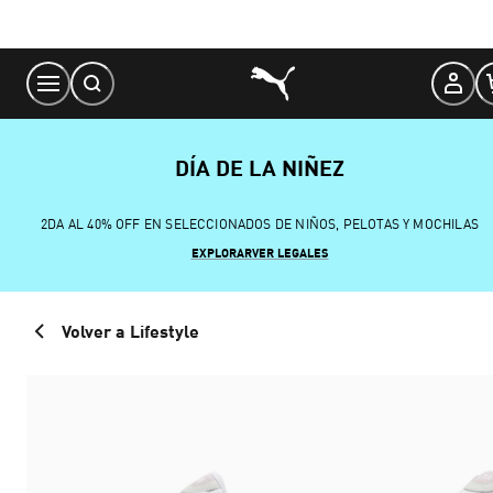
Skip
to
Content
DÍA DE LA NIÑEZ
2DA AL 40% OFF EN SELECCIONADOS DE NIÑOS, PELOTAS Y MOCHILAS
EXPLORAR
VER LEGALES
Volver a Lifestyle