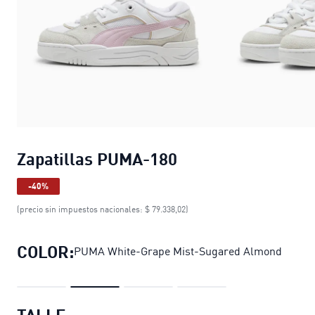
Zapatillas PUMA-180
-40%
(precio sin impuestos nacionales: $ 79.338,02)
COLOR:
PUMA White-Grape Mist-Sugared Almond
TALLE