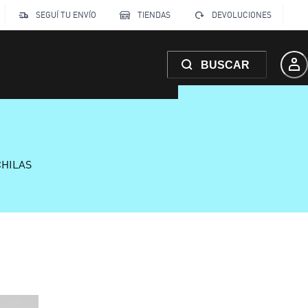
SEGUÍ TU ENVÍO
TIENDAS
DEVOLUCIONES
BUSCAR
CHILAS