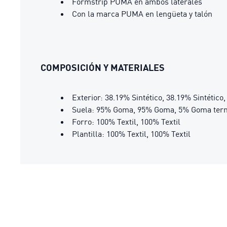
Formstrip PUMA en ambos laterales
Con la marca PUMA en lengüeta y talón
COMPOSICIÓN Y MATERIALES
Exterior: 38.19% Sintético, 38.19% Sintético
Suela: 95% Goma, 95% Goma, 5% Goma term
Forro: 100% Textil, 100% Textil
Plantilla: 100% Textil, 100% Textil