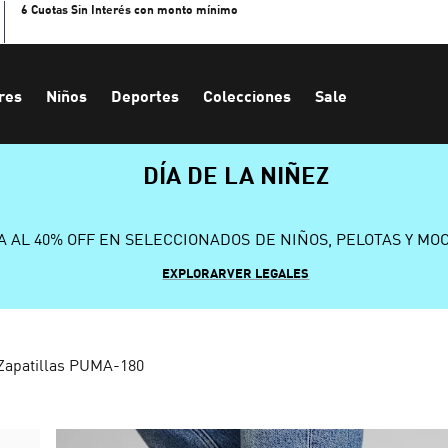
6 Cuotas Sin Interés con monto mínimo
res
Niños
Deportes
Colecciones
Sale
DÍA DE LA NIÑEZ
A AL 40% OFF EN SELECCIONADOS DE NIÑOS, PELOTAS Y MO
EXPLORAR
VER LEGALES
Zapatillas PUMA-180