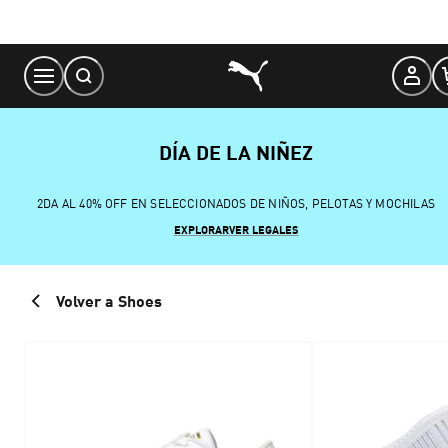
Skip
to
Content
DÍA DE LA NIÑEZ
2DA AL 40% OFF EN SELECCIONADOS DE NIÑOS, PELOTAS Y MOCHILAS
EXPLORAR
VER LEGALES
Volver a Shoes