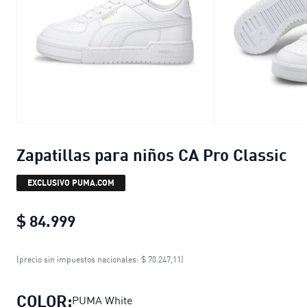
Zapatillas para niños CA Pro Classic
EXCLUSIVO PUMA.COM
$ 84.999
Zapatillas para niños CA Pro Classic
(precio sin impuestos nacionales: $ 70.247,11)
COLOR:
PUMA White