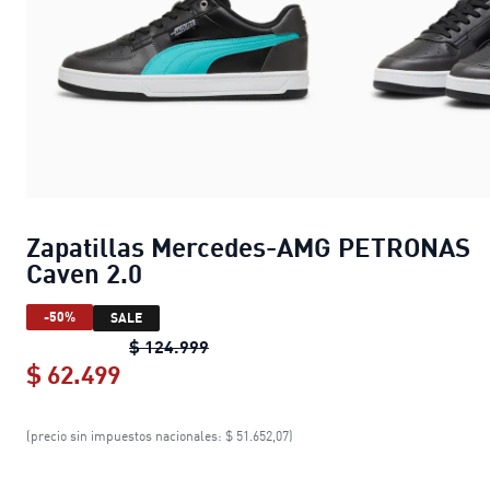
Zapatillas Mercedes-AMG PETRONAS
Caven 2.0
-50%
SALE
Zapatillas Mercedes-AMG PETRONA
$ 124.999
$ 62.499
Zapatillas Mercedes-AMG PETRONAS
(precio sin impuestos nacionales: $ 51.652,07)