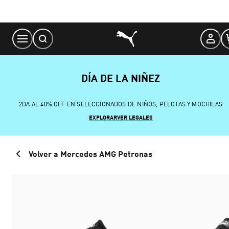
Skip
to
Content
DÍA DE LA NIÑEZ
2DA AL 40% OFF EN SELECCIONADOS DE NIÑOS, PELOTAS Y MOCHILAS
EXPLORAR
VER LEGALES
Volver a Mercedes AMG Petronas