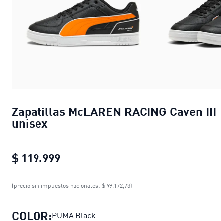
Zapatillas McLAREN RACING Caven III
unisex
$ 119.999
Zapatillas McLAREN RACING Caven I
(precio sin impuestos nacionales: $ 99.172,73)
COLOR:
PUMA Black