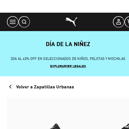
Skip
to
Content
DÍA DE LA NIÑEZ
2DA AL 40% OFF EN SELECCIONADOS DE NIÑOS, PELOTAS Y MOCHILAS
EXPLORAR
VER LEGALES
Volver a Zapatillas Urbanas