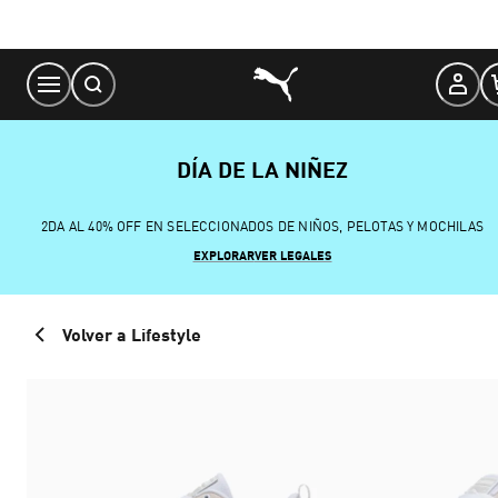
Skip
to
Content
DÍA DE LA NIÑEZ
2DA AL 40% OFF EN SELECCIONADOS DE NIÑOS, PELOTAS Y MOCHILAS
EXPLORAR
VER LEGALES
Volver a Lifestyle