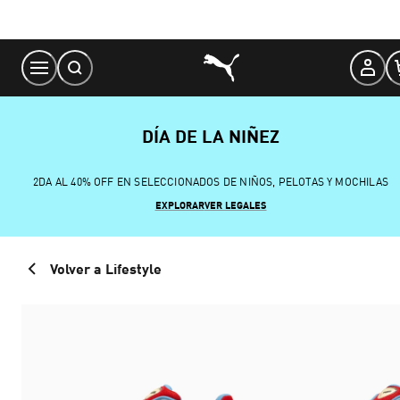
Skip
to
Content
DÍA DE LA NIÑEZ
2DA AL 40% OFF EN SELECCIONADOS DE NIÑOS, PELOTAS Y MOCHILAS
EXPLORAR
VER LEGALES
Volver a Lifestyle