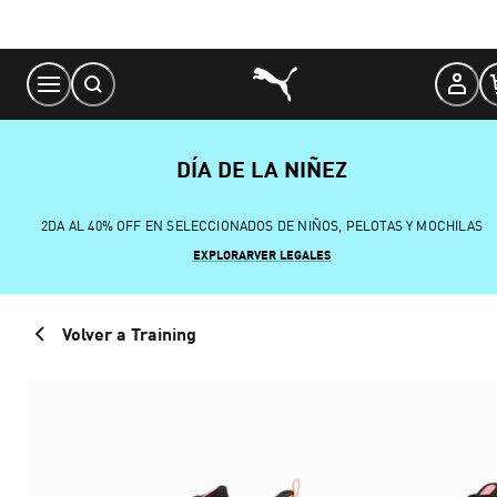
Skip
to
Content
DÍA DE LA NIÑEZ
2DA AL 40% OFF EN SELECCIONADOS DE NIÑOS, PELOTAS Y MOCHILAS
EXPLORAR
VER LEGALES
Volver a Training