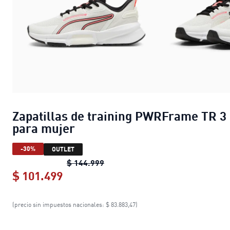
Zapatillas de training PWRFrame TR 3
para mujer
-30%
OUTLET
Zapatillas de training PWRFrame
$ 144.999
$ 101.499
Zapatillas de training PWRFrame T
(precio sin impuestos nacionales: $ 83.883,47)