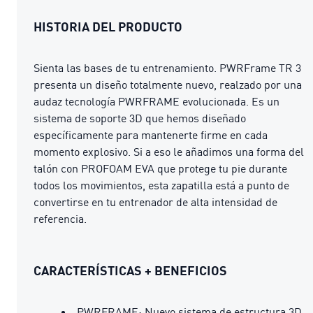
HISTORIA DEL PRODUCTO
Sienta las bases de tu entrenamiento. PWRFrame TR 3
presenta un diseño totalmente nuevo, realzado por una
audaz tecnología PWRFRAME evolucionada. Es un
sistema de soporte 3D que hemos diseñado
específicamente para mantenerte firme en cada
momento explosivo. Si a eso le añadimos una forma del
talón con PROFOAM EVA que protege tu pie durante
todos los movimientos, esta zapatilla está a punto de
convertirse en tu entrenador de alta intensidad de
referencia.
CARACTERÍSTICAS + BENEFICIOS
PWRFRAME: Nuevo sistema de estructura 3D