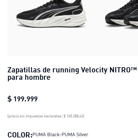
Zapatillas de running Velocity NITRO™
para hombre
$ 199.999
Zapatillas de running Velocity NIT
(precio sin impuestos nacionales: $ 165.288,43)
COLOR:
PUMA Black-PUMA Silver