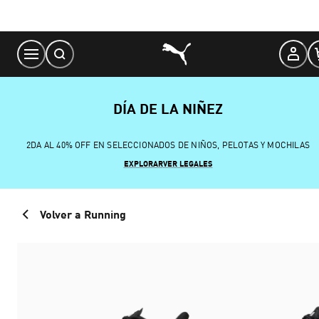
Skip
to
Content
DÍA DE LA NIÑEZ
2DA AL 40% OFF EN SELECCIONADOS DE NIÑOS, PELOTAS Y MOCHILAS
EXPLORAR
VER LEGALES
Volver a Running