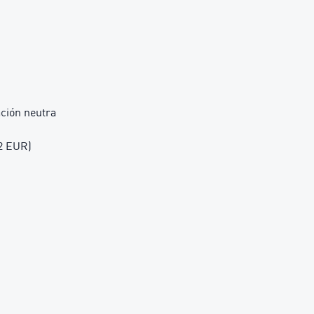
ción neutra
42 EUR)