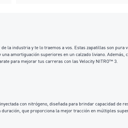
 la industria y te lo traemos a vos. Estas zapatillas son pura 
una amortiguación superiores en un calzado liviano. Además, con
rate para mejorar tus carreras con las Velocity NITRO™ 3.
ctada con nitrógeno, diseñada para brindar capacidad de resp
duración, que proporciona la mejor tracción en múltiples super