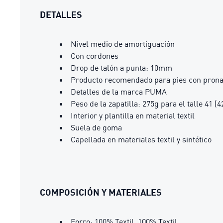
DETALLES
Nivel medio de amortiguación
Con cordones
Drop de talón a punta: 10mm
Producto recomendado para pies con prona
Detalles de la marca PUMA
Peso de la zapatilla: 275g para el talle 41 (
Interior y plantilla en material textil
Suela de goma
Capellada en materiales textil y sintético
COMPOSICIÓN Y MATERIALES
Forro: 100% Textil, 100% Textil