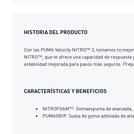
HISTORIA DEL PRODUCTO
Con las PUMA Velocity NITRO™ 3, tomamos lo mejor de
NITRO™, que te ofrece una capacidad de respuesta y 
estabilidad mejorada para pasos más seguros. Prepa
CARACTERÍSTICAS Y BENEFICIOS
NITROFOAM™: Gomaespuma de avanzada, inye
PUMAGRIP: Suela de goma aditivada de alta 