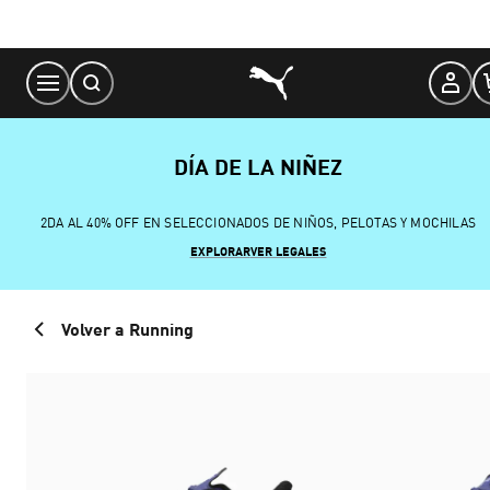
Skip
to
Content
DÍA DE LA NIÑEZ
2DA AL 40% OFF EN SELECCIONADOS DE NIÑOS, PELOTAS Y MOCHILAS
EXPLORAR
VER LEGALES
Volver a Running