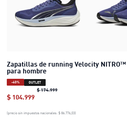
Zapatillas de running Velocity NITRO™
para hombre
-40%
OUTLET
Zapatillas de running Velocity N
$ 174.999
$ 104.999
Zapatillas de running Velocity NIT
(precio sin impuestos nacionales: $ 86.776,03)