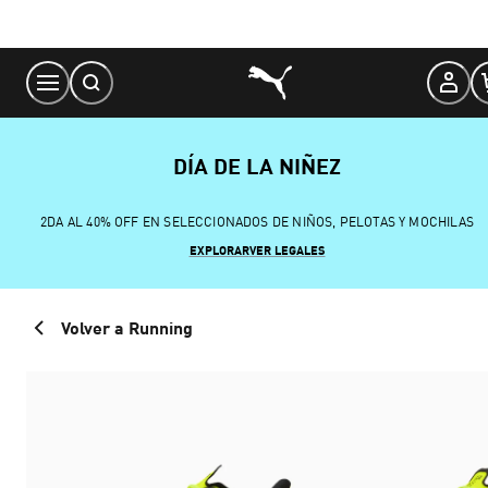
Skip
to
Content
DÍA DE LA NIÑEZ
2DA AL 40% OFF EN SELECCIONADOS DE NIÑOS, PELOTAS Y MOCHILAS
EXPLORAR
VER LEGALES
Volver a Running