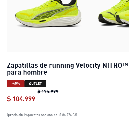
Zapatillas de running Velocity NITRO™
para hombre
-40%
OUTLET
Zapatillas de running Velocity N
$ 174.999
$ 104.999
Zapatillas de running Velocity NIT
(precio sin impuestos nacionales: $ 86.776,03)