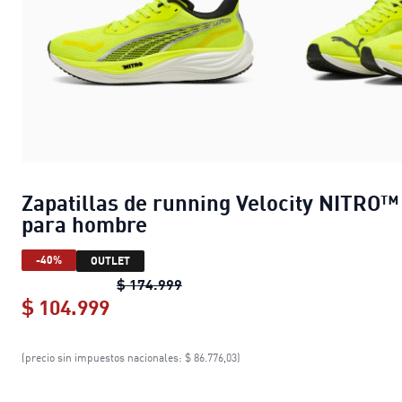
Zapatillas de running Velocity NITRO™
para hombre
-40%
OUTLET
Zapatillas de running Velocity N
$ 174.999
$ 104.999
Zapatillas de running Velocity NIT
(precio sin impuestos nacionales: $ 86.776,03)