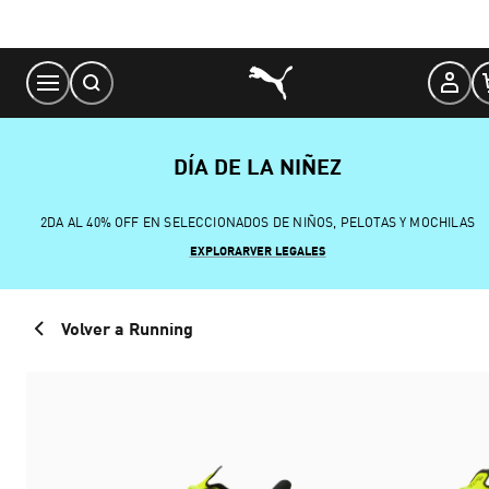
Skip
to
Content
DÍA DE LA NIÑEZ
2DA AL 40% OFF EN SELECCIONADOS DE NIÑOS, PELOTAS Y MOCHILAS
EXPLORAR
VER LEGALES
Volver a Running